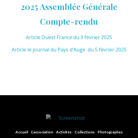
2025 Assemblée Générale
Compte-rendu
Article Ouest France du 3 février 2025
Article le journal du Pays d’Auge du 5 février 2025
Centre Henri-Magron
Centre de ressources photographiques
Accueil
L’association
Activités
Collections
Photographes