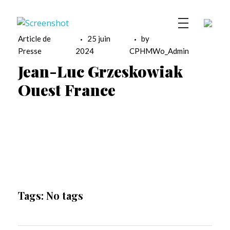
Centre Henri-Magron
Centre de ressources photographiques
Article de
25 juin
by
Presse
2024
CPHMWo_Admin
Jean-Luc Grzeskowiak
Ouest France
Tags: No tags