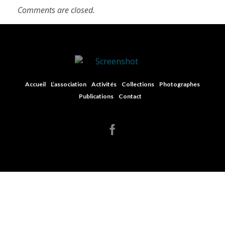
Comments are closed.
Centre Henri-Magron
Centre de ressources photographiques
Accueil
L’association
Activités
Collections
Photographes
Publications
Contact