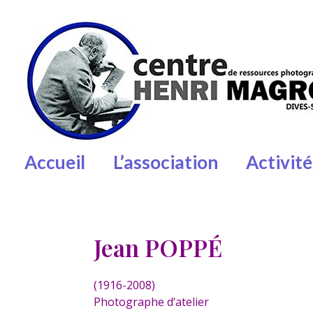
Centre Henri-Magron
Centre de ressources photographiques
Accueil
L’association
Activité
Jean POPPÉ
(1916-2008)
Photographe d’atelier