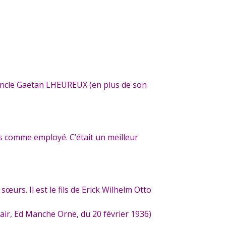
 oncle Gaëtan LHEUREUX (en plus de son
s comme employé. C’était un meilleur
urs. Il est le fils de Erick Wilhelm Otto
lair, Ed Manche Orne, du 20 février 1936)