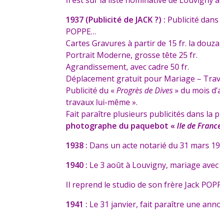
1937 (Publicité de JACK ?) :
Publicité dans
POPPE…
Cartes Gravures à partir de 15 fr. la douz
Portrait Moderne, grosse tête 25 fr.
Agrandissement, avec cadre 50 fr.
Déplacement gratuit pour Mariage – Travau
Publicité du «
Progrès de Dives
» du mois d’
travaux lui-même ».
Fait paraître plusieurs publicités dans la 
photographe du paquebot «
Ile de Franc
1938 :
Dans un acte notarié du 31 mars 193
1940 :
Le 3 août à Louvigny, mariage ave
Il reprend le studio de son frère Jack POP
1941 :
Le 31 janvier, fait paraître une