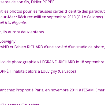
sance de son fils, Didier POPPE
les photos pour les fausses cartes d’identité des parachuti
ur-Mer : Récit recueilli en septembre 2013 (C. Le Callonec) 
ait très élégante.
n, ils auront deux enfants
 Louvigny
RAND et Fabien RICHARD d’une société d’un studio de photo
tudios de photographie » LEGRAND-RICHARD le 18 septembre
OPPÉ. Il habitait alors à Louvigny (Calvados)
 chez Prophot à Paris, en novembre 2011 à l’ESAM. Emerick es
017
(Jacques Gauthier)