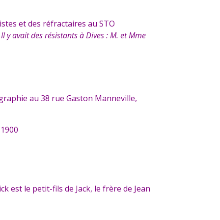
stes et des réfractaires au STO
:
Il y avait des résistants à Dives : M. et Mme
graphie au 38 rue Gaston Manneville,
 1900
t le petit-fils de Jack, le frère de Jean