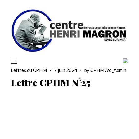
Centre Henri-Magron
Centre de ressources photographiques
Lettres du CPHM
7 juin 2024
by
CPHMWo_Admin
Lettre CPHM N°25